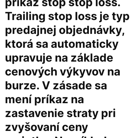
príkaz stop stop loss.
Trailing stop loss je typ
predajnej objednávky,
ktorá sa automaticky
upravuje na základe
cenových výkyvov na
burze. V zásade sa
mení príkaz na
zastavenie straty pri
zvyšovaní ceny