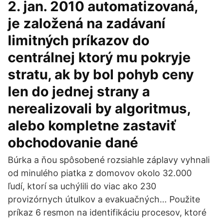
2. jan. 2010 automatizovaná,
je založená na zadávaní
limitných príkazov do
centrálnej ktorý mu pokryje
stratu, ak by bol pohyb ceny
len do jednej strany a
nerealizovali by algoritmus,
alebo kompletne zastaviť
obchodovanie dané
Búrka a ňou spôsobené rozsiahle záplavy vyhnali
od minulého piatka z domovov okolo 32.000
ľudí, ktorí sa uchýlili do viac ako 230
provizórnych útulkov a evakuačných… Použite
príkaz 6 resmon na identifikáciu procesov, ktoré