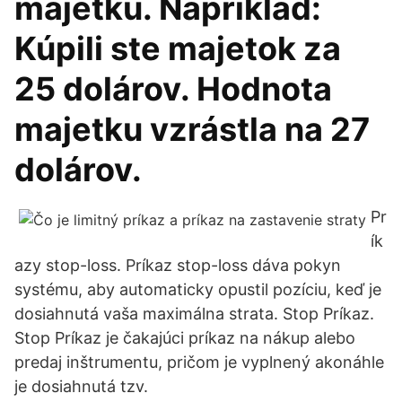
majetku. Napríklad:
Kúpili ste majetok za
25 dolárov. Hodnota
majetku vzrástla na 27
dolárov.
Pr
ík
azy stop-loss. Príkaz stop-loss dáva pokyn
systému, aby automaticky opustil pozíciu, keď je
dosiahnutá vaša maximálna strata. Stop Príkaz.
Stop Príkaz je čakajúci príkaz na nákup alebo
predaj inštrumentu, pričom je vyplnený akonáhle
je dosiahnutá tzv.