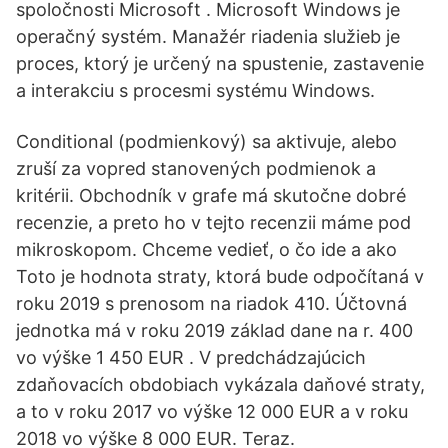
spoločnosti Microsoft . Microsoft Windows je
operačný systém. Manažér riadenia služieb je
proces, ktorý je určený na spustenie, zastavenie
a interakciu s procesmi systému Windows.
Conditional (podmienkový) sa aktivuje, alebo
zruší za vopred stanovených podmienok a
kritérii. Obchodník v grafe má skutočne dobré
recenzie, a preto ho v tejto recenzii máme pod
mikroskopom. Chceme vedieť, o čo ide a ako
Toto je hodnota straty, ktorá bude odpočítaná v
roku 2019 s prenosom na riadok 410. Účtovná
jednotka má v roku 2019 základ dane na r. 400
vo výške 1 450 EUR . V predchádzajúcich
zdaňovacích obdobiach vykázala daňové straty,
a to v roku 2017 vo výške 12 000 EUR a v roku
2018 vo výške 8 000 EUR. Teraz.