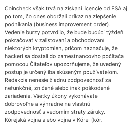
Coincheck však trvá na získaní licencie od FSA aj
po tom, čo dnes obdržali príkaz na zlepšenie
podnikania (business improvement order).
Vedenie burzy potvrdilo, že bude budúci týždeň
pokračovať v zalistovaní a obchodovaní
niektorých kryptomien, pričom naznačuje, že
hackeri sa dostali do zamestnancovho počítača
pomocou Čitateľov upozorňujeme, že uvedený
postup je určený iba skúseným používateľom.
Redakcia nenesie žiadnu zodpovednosť za
nefunkčné, zničené alebo inak poškodené
zariadenie. Všetky úkony vykonávate
dobrovoľne a výhradne na vlastnú
zodpovednosť s vedomím straty záruky.
Kórejská vojna alebo vojna v Kórei (kór.