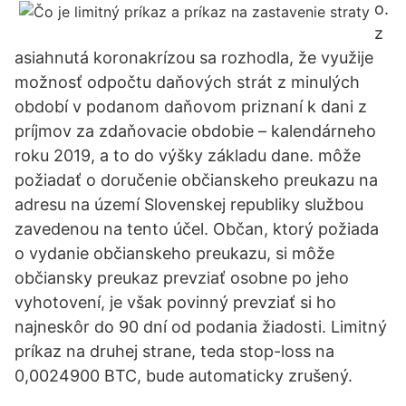
o.
z
asiahnutá koronakrízou sa rozhodla, že využije
možnosť odpočtu daňových strát z minulých
období v podanom daňovom priznaní k dani z
príjmov za zdaňovacie obdobie – kalendárneho
roku 2019, a to do výšky základu dane. môže
požiadať o doručenie občianskeho preukazu na
adresu na území Slovenskej republiky službou
zavedenou na tento účel. Občan, ktorý požiada
o vydanie občianskeho preukazu, si môže
občiansky preukaz prevziať osobne po jeho
vyhotovení, je však povinný prevziať si ho
najneskôr do 90 dní od podania žiadosti. Limitný
príkaz na druhej strane, teda stop-loss na
0,0024900 BTC, bude automaticky zrušený.