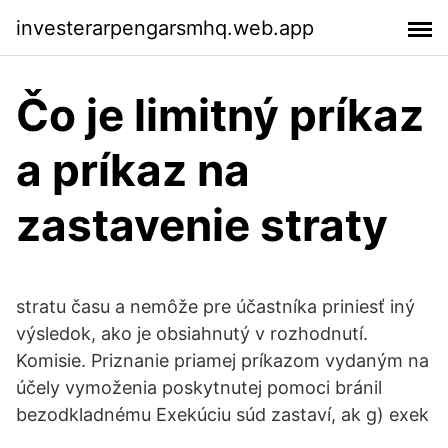
investerarpengarsmhq.web.app
Čo je limitný príkaz
a príkaz na
zastavenie straty
stratu času a nemôže pre účastníka priniesť iný
výsledok, ako je obsiahnutý v rozhodnutí.
Komisie. Priznanie priamej príkazom vydaným na
účely vymoženia poskytnutej pomoci bránil
bezodkladnému Exekúciu súd zastaví, ak g) exek