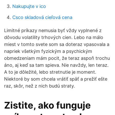
Nakupujte v ico
Csco skladová cieľová cena
Limitné príkazy nemusia byť vždy vyplnené z
dôvodu volatility trhových cien. Lebo na málo
miest v tomto svete som sa doteraz vpasovala a
napriek všetkým fyzickým a psychickým
obmedzeniam mám pocit, že teraz aspoň trochu
áno, aj keď sa tam spieva. Nie navždy, len teraz.
A to je dôležité, lebo stretnutie je moment.
Niektoré by som chcela vrátiť späť a prežiť ešte
raz, skôr, než z nich budú straty.
Zistite, ako funguje